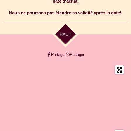
date d'achat.
Nous ne pourrons pas étendre sa validité après la date!
HAUT
Partager
Partager