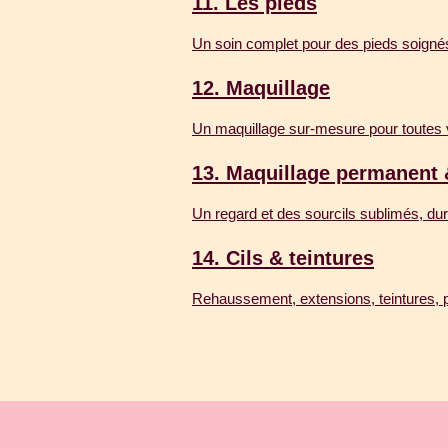
11.
Les pieds
Un soin complet pour des pieds soignés
12.
Maquillage
Un maquillage sur-mesure pour toutes
13.
Maquillage permanent 
Un regard et des sourcils sublimés, du
14.
Cils & teintures
Rehaussement, extensions, teintures, po