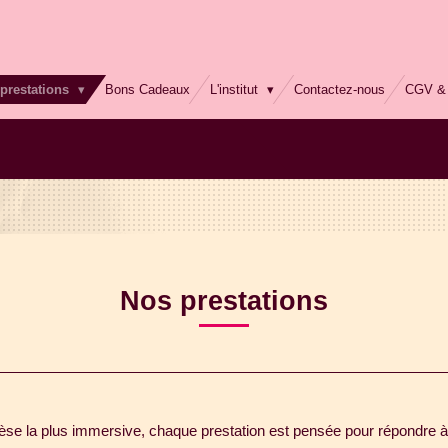
prestations
Bons Cadeaux
L'institut
Contactez-nous
CGV & 
Nos prestations
èse la plus immersive, chaque prestation est pensée pour répondre 