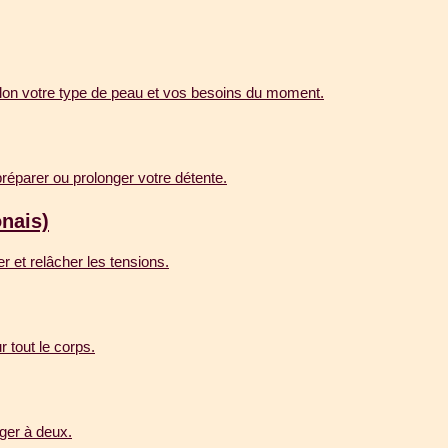
on votre type de peau et vos besoins du moment.
préparer ou prolonger votre détente.
nais)
r et relâcher les tensions.
 tout le corps.
ger à deux.