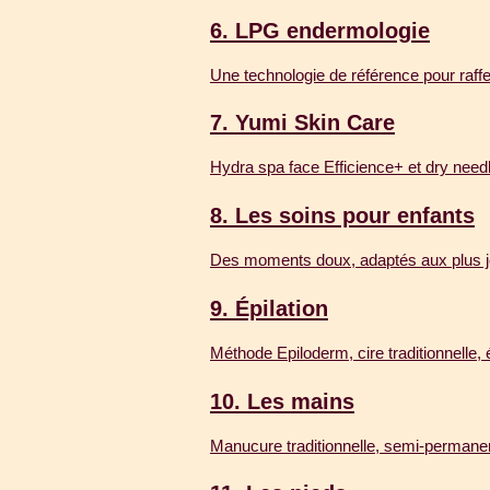
6.
LPG endermologie
Une technologie de référence pour raffer
7.
Yumi Skin Care
Hydra spa face Efficience+ et dry need
8.
Les soins pour enfants
Des moments doux, adaptés aux plus 
9.
Épilation
Méthode Epiloderm, cire traditionnelle, é
10.
Les mains
Manucure traditionnelle, semi-permanent