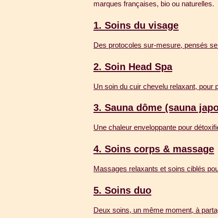
marques françaises, bio ou naturelles.
1.
Soins du visage
Des protocoles sur-mesure, pensés sel
2.
Soin Head Spa
Un soin du cuir chevelu relaxant, pour 
3.
Sauna dôme (sauna japo
Une chaleur enveloppante pour détoxifie
4.
Soins corps & massage
Massages relaxants et soins ciblés pour
5.
Soins duo
Deux soins, un même moment, à parta