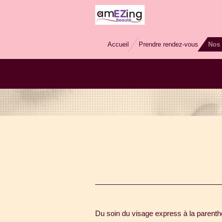
Passer
au
contenu
Accueil
Prendre rendez-vous
Nos 
principal
Du soin du visage express à la parenth