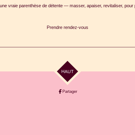
ne vraie parenthèse de détente — masser, apaiser, revitaliser, pour
Prendre rendez-vous
HAUT
Partager