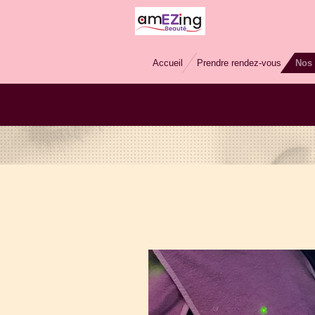
Passer
au
contenu
Accueil
Prendre rendez-vous
Nos 
principal