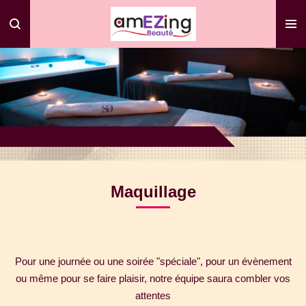
Passer
au
contenu
principal
Maquillage
Pour une journée ou une soirée "spéciale", pour un évènement
ou même pour se faire plaisir, notre équipe saura combler vos
attentes