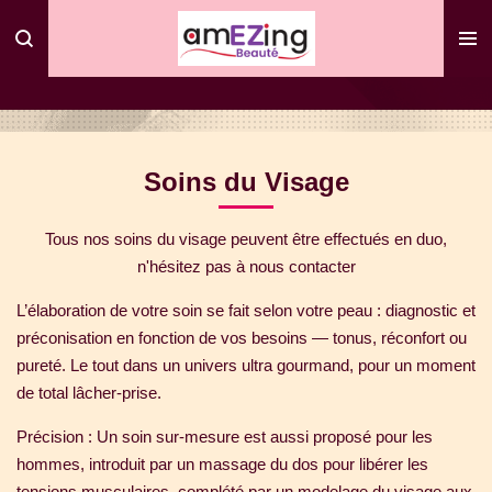
Passer
au
contenu
principal
Soins du Visage
Tous nos soins du visage peuvent être effectués en duo,
n'hésitez pas à nous contacter
L’élaboration de votre soin se fait selon votre peau : diagnostic et
préconisation en fonction de vos besoins — tonus, réconfort ou
pureté. Le tout dans un univers ultra gourmand, pour un moment
de total lâcher-prise.
Précision : Un soin sur-mesure est aussi proposé pour les
hommes, introduit par un massage du dos pour libérer les
tensions musculaires, complété par un modelage du visage aux