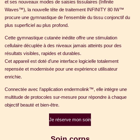
et ses nouveaux modes de saisies tissulaires (Infinite
Waves™), la nouvelle tête de traitement INFINITY 80 IW™
procure une gymnastique de l’ensemble du tissu conjonctif du
plus superficiel au plus profond.
Cette gymnastique cutanée inédite offre une stimulation
cellulaire décuplée à des niveaux jamais atteints pour des
résultats visibles, rapides et durables.
Cet appareil est doté d’une interface logicielle totalement
repensée et modernisée pour une expérience utilisateur
enrichie.
Connectée avec l’application endermolink™, elle intègre une
multitude de protocoles sur-mesure pour répondre à chaque
objectif beauté et bien-être.
Je réserve mon soin
Soin corps