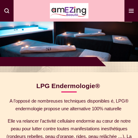
Passer
au
contenu
principal
LPG Endermologie®
A l’opposé de nombreuses techniques disponibles é, LPG®
endermologie propose une alternative 100% naturelle
Elle va relancer l’activité cellulaire endormie au cœur de notre
peau pour lutter contre toutes manifestations inesthétiques
(rondeurs rebelles, peau d’orange, rides, peau relâchée …). La