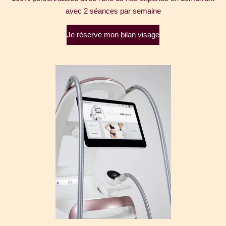
avec 2 séances par semaine
Je réserve mon bilan visage