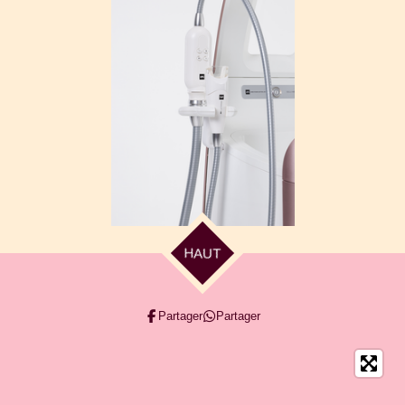
HAUT
Partager
Partager