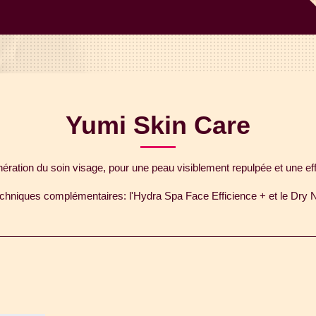
Yumi Skin Care
ération du soin visage, pour une peau visiblement repulpée et une eff
chniques complémentaires: l'Hydra Spa Face Efficience + et le Dry N