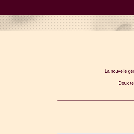
La nouvelle gén
Deux te