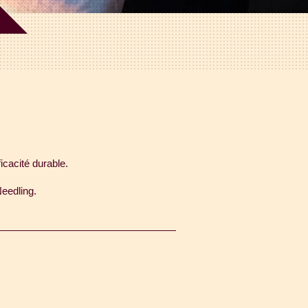
icacité durable.
eedling.