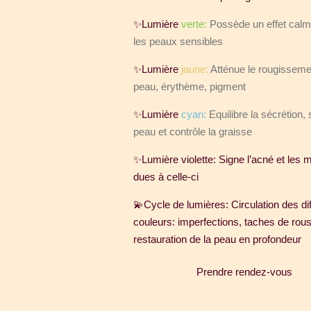
✨Lumière
verte:
Possède un effet calm
les peaux sensibles
✨Lumière
jaune:
Atténue le rougisseme
peau, érythème, pigment
✨Lumière
cyan:
Equilibre la sécrétion, s
peau et contrôle la graisse
✨Lumière violette: Signe l’acné et les
dues à celle-ci
💫Cycle de lumières: Circulation des di
couleurs: imperfections, taches de rou
restauration de la peau en profondeur
Prendre rendez-vous