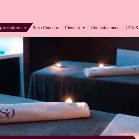
prestations
Bons Cadeaux
L'institut
Contactez-nous
CGV & 