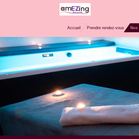
Passer
au
contenu
Accueil
Prendre rendez-vous
Nos 
principal