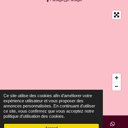
Ce site utilise des cookies afin d’améliorer votre
©2026 AmEZing Beauté
expérience utilisateur et vous proposer des
Propulsé par
Webador
annonces personnalisées. En continuant d'utiliser
ce site, vous confirmez que vous acceptez notre
politique d’utilisation des cookies.