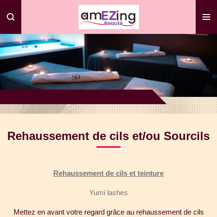
Passer
au
contenu
principal
Rehaussement de cils et/ou Sourcils
Rehaussement de cils et teinture
Yumi lashes
Mettez en avant votre regard grâce au rehaussement de cils